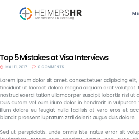
ME
Top 5 Mistakes at Visa Interviews
MAI 11, 2017
0
COMMENTS
Lorem ipsum dolor sit amet, consectetuer adipiscing el
tincidunt ut laoreet dolore magna aliquam erat volutpat. 
nostrud exerci tation ullamcorper suscipit lobortis nisl u
Duis autem vel eum iriure dolor in hendrerit in vulputate 
illum dolore eu feugiat nulla facilisis at vero eros et ac
blandit praesent luptatum zzril delenit augue duis dolore.
Sed ut perspiciatis, unde omnis iste natus error sit v