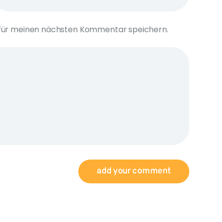
 für meinen nächsten Kommentar speichern.