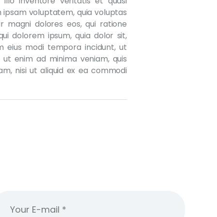
lo inventore veritatis et quasi
m ipsam voluptatem, quia voluptas
ur magni dolores eos, qui ratione
ui dolorem ipsum, quia dolor sit,
m eius modi tempora incidunt, ut
 ut enim ad minima veniam, quis
am, nisi ut aliquid ex ea commodi