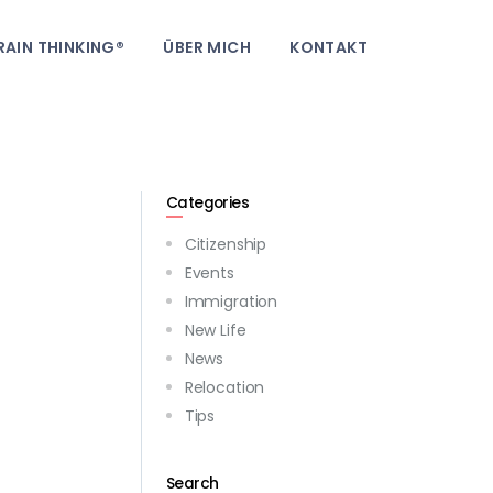
RAIN THINKING®
ÜBER MICH
KONTAKT
Categories
Citizenship
Events
Immigration
New Life
News
Relocation
Tips
Search