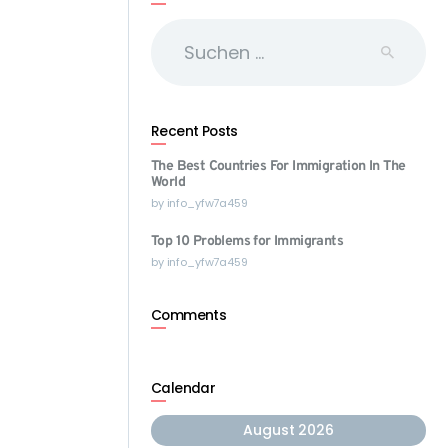
Suchen
nach:
Recent Posts
The Best Countries For Immigration In The
World
by
info_yfw7a459
Top 10 Problems for Immigrants
by
info_yfw7a459
Comments
Calendar
August 2026