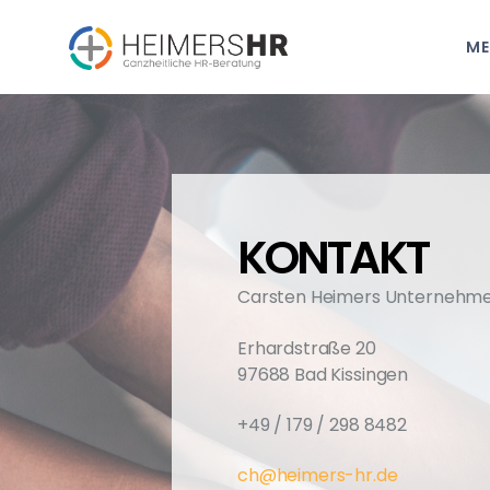
ME
KONTAKT
Carsten Heimers Unternehm
Erhardstraße 20
97688 Bad Kissingen
+49 / 179 / 298 8482
ch@heimers-hr.de