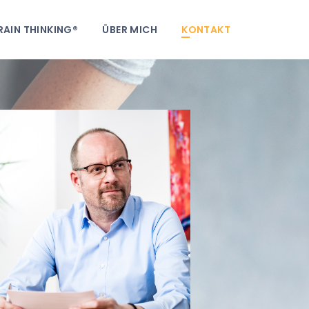
RAIN THINKING®
ÜBER MICH
KONTAKT