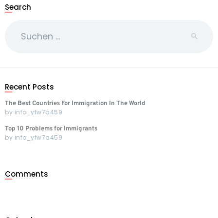
Search
Suchen
nach:
Recent Posts
The Best Countries For Immigration In The World
by
info_yfw7a459
Top 10 Problems for Immigrants
by
info_yfw7a459
Comments