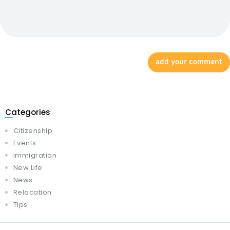
Categories
Citizenship
Events
Immigration
New Life
News
Relocation
Tips