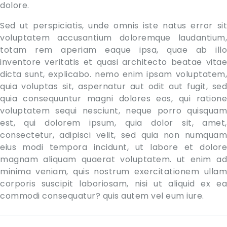
dolore.
Sed ut perspiciatis, unde omnis iste natus error sit
voluptatem accusantium doloremque laudantium,
totam rem aperiam eaque ipsa, quae ab illo
inventore veritatis et quasi architecto beatae vitae
dicta sunt, explicabo. nemo enim ipsam voluptatem,
quia voluptas sit, aspernatur aut odit aut fugit, sed
quia consequuntur magni dolores eos, qui ratione
voluptatem sequi nesciunt, neque porro quisquam
est, qui dolorem ipsum, quia dolor sit, amet,
consectetur, adipisci velit, sed quia non numquam
eius modi tempora incidunt, ut labore et dolore
magnam aliquam quaerat voluptatem. ut enim ad
minima veniam, quis nostrum exercitationem ullam
corporis suscipit laboriosam, nisi ut aliquid ex ea
commodi consequatur? quis autem vel eum iure.