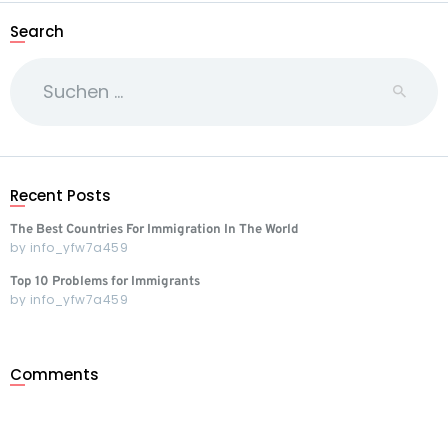
Search
Suchen
nach:
Recent Posts
The Best Countries For Immigration In The World
by
info_yfw7a459
Top 10 Problems for Immigrants
by
info_yfw7a459
Comments