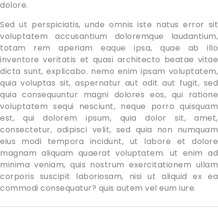
dolore.
Sed ut perspiciatis, unde omnis iste natus error sit
voluptatem accusantium doloremque laudantium,
totam rem aperiam eaque ipsa, quae ab illo
inventore veritatis et quasi architecto beatae vitae
dicta sunt, explicabo. nemo enim ipsam voluptatem,
quia voluptas sit, aspernatur aut odit aut fugit, sed
quia consequuntur magni dolores eos, qui ratione
voluptatem sequi nesciunt, neque porro quisquam
est, qui dolorem ipsum, quia dolor sit, amet,
consectetur, adipisci velit, sed quia non numquam
eius modi tempora incidunt, ut labore et dolore
magnam aliquam quaerat voluptatem. ut enim ad
minima veniam, quis nostrum exercitationem ullam
corporis suscipit laboriosam, nisi ut aliquid ex ea
commodi consequatur? quis autem vel eum iure.