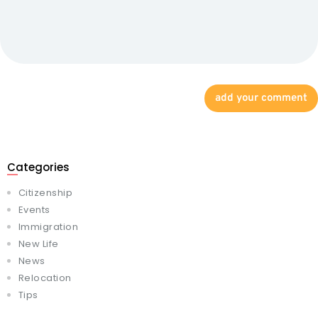
Categories
Citizenship
Events
Immigration
New Life
News
Relocation
Tips